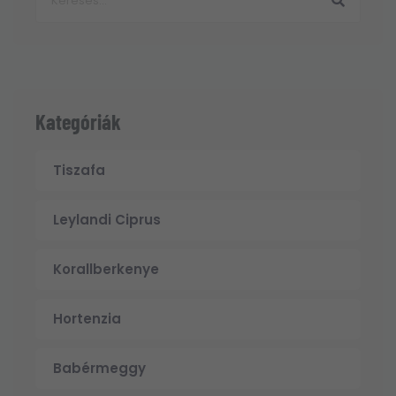
Kategóriák
Tiszafa
Leylandi Ciprus
Korallberkenye
Hortenzia
Babérmeggy