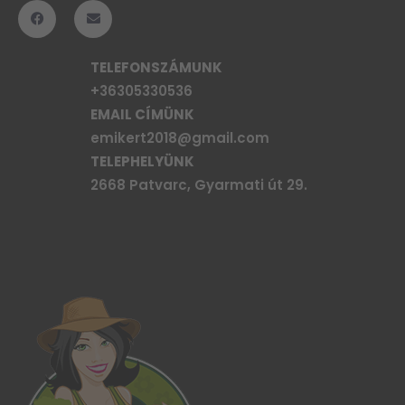
TELEFONSZÁMUNK
+36305330536
EMAIL CÍMÜNK
emikert2018@gmail.com
TELEPHELYÜNK
2668 Patvarc, Gyarmati út 29.