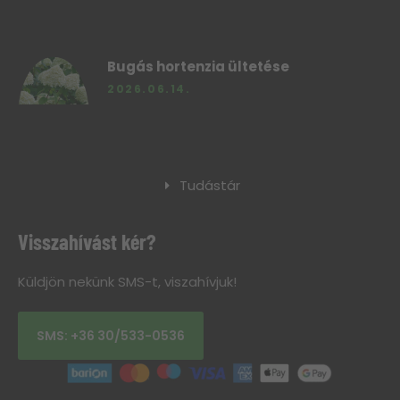
Bugás hortenzia ültetése
2026.06.14.
Tudástár
Visszahívást kér?
Küldjön nekünk SMS-t, viszahívjuk!
SMS: +36 30/533-0536