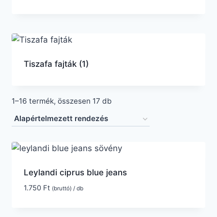
Tiszafa fajták
(1)
1–16 termék, összesen 17 db
Leylandi ciprus blue jeans
1.750
Ft
(bruttó) / db