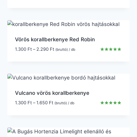
Vörös korallberkenye Red Robin
1.300
Ft
–
2.290
Ft
(bruttó) / db
Értékelés:
5.00
/ 5
Vulcano vörös korallberkenye
1.300
Ft
–
1.650
Ft
(bruttó) / db
Értékelés:
5.00
/ 5