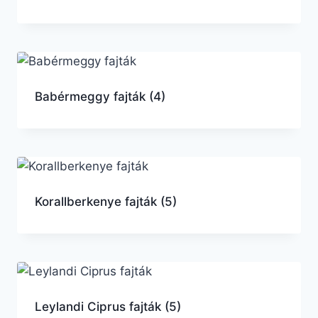
Babérmeggy fajták
(4)
Korallberkenye fajták
(5)
Leylandi Ciprus fajták
(5)