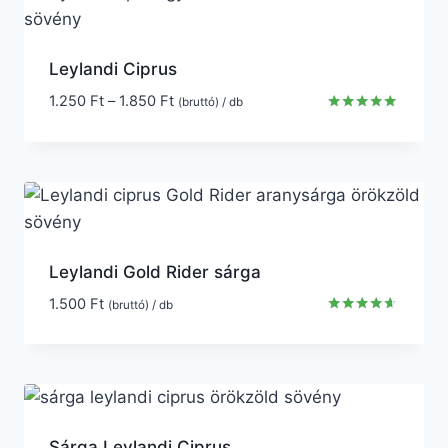
Leylandi Ciprus
1.250
Ft
–
1.850
Ft
(bruttó) / db
Értékelés:
4.80
/ 5
Leylandi Gold Rider sárga
1.500
Ft
(bruttó) / db
Értékelés:
4.50
/ 5
Sárga Leylandi Ciprus