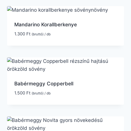
Mandarino Korallberkenye
1.300
Ft
(bruttó) / db
Babérmeggy Copperbell
1.500
Ft
(bruttó) / db