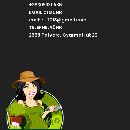
+36305330536
EMAIL CÍMÜNK
emikert2018@gmail.com
TELEPHELYÜNK
2668 Patvarc, Gyarmati út 29.