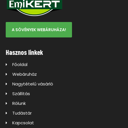
A SÖVÉNYEK WEBÁRUHÁZA!
Hasznos linkek
Főoldal
Webáruház
Nagytételű vásárló
Szállítás
Rólunk
Tudástár
Kapcsolat