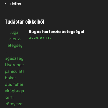
Elállás
Tudástár cikkeiből
Bugás hortenzia betegségei
2026.07.15.